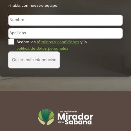
¡Habla con nuestro equipo!
Acepto los
términos y condiciones
y la
política de datos personales
.
Quiero más información