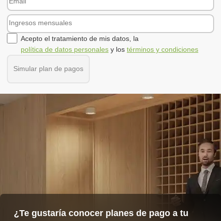
Acepto el tratamiento de mis datos, la
política de datos personales
y los
términos y condiciones
Simular plan de pagos
¿Te gustaría conocer planes de pago a tu