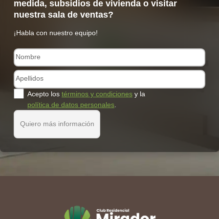
medida, subsidios de vivienda o visitar
nuestra sala de ventas?
¡Habla con nuestro equipo!
Acepto los
términos y condiciones
y la
política de datos personales
.
Quiero más información