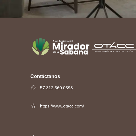
Contáctanos
57 312 560 0593
https://www.otacc.com/