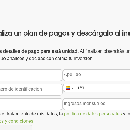
liza un plan de pagos y descárgalo al in
 detalles de pago para está unidad.
Al finalizar, obtendrás u
ue analices y decidas con calma tu inversión.
 el tratamiento de mis datos, la
política de datos personales
y l
os y condiciones