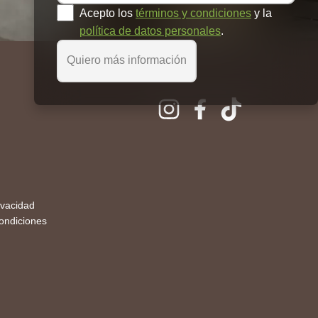
Acepto los
términos y condiciones
y la
política de datos personales
.
Quiero más información
ivacidad
ondiciones