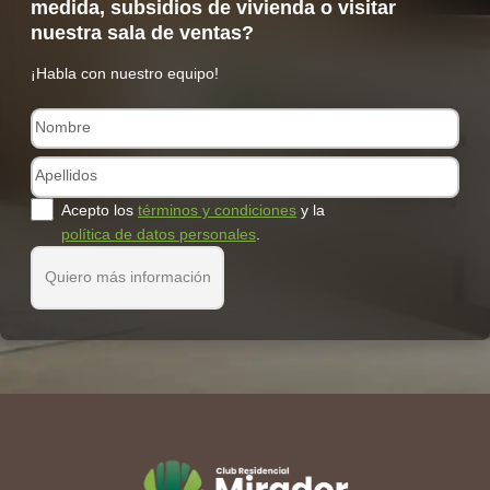
medida, subsidios de vivienda o visitar
nuestra sala de ventas?
¡Habla con nuestro equipo!
Acepto los
términos y condiciones
y la
política de datos personales
.
Quiero más información