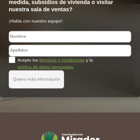
medida, subsidios de vivienda o visitar
nuestra sala de ventas?
¡Habla con nuestro equipo!
Acepto los
términos y condiciones
y la
política de datos personales
.
Quiero más información